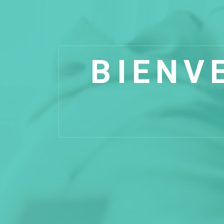
BIENV