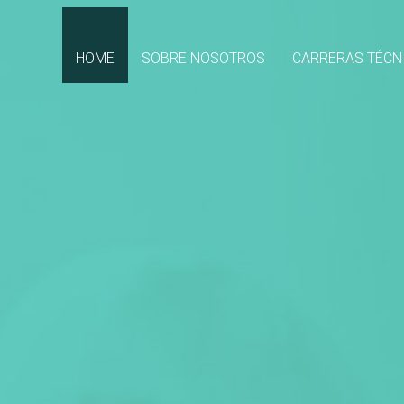
(CURRENT)
HOME
SOBRE NOSOTROS
CARRERAS TÉCN